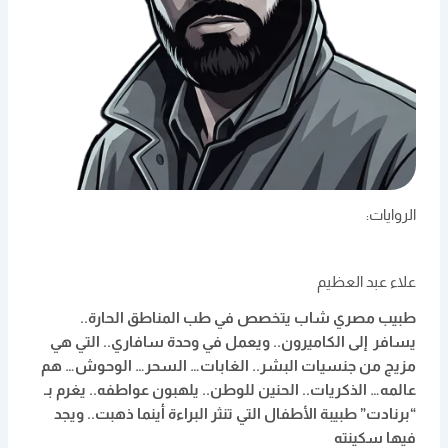
الروايات:
علاء عبد العظيم
طبيب مصري شاب يتخصص في طب المناطق الحارة..
يسافر إلى الكاميرون.. ويعمل في وحدة سافاري.. التي هي
مزيج من جنسيات البشر.. الغابات… السحر… الوحوش… هم
عالمه… الذكريات.. الحنين للوطن.. يلهبون عواطفه.. يغرم بـ
“برنادت” طبيبة الأطفال التي تنثر البراءة أينما ذهبت.. ويجد
فيها سكينته