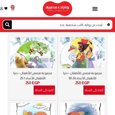
خطي
0
Cart
لى
لمحتوى
Page
Page
Page
Page
مجموعة قصص للأطفال – دنيا
مجموعة قصص للأطفال – دنيا
الأطفال الأعداد 50:26
الأطفال الأعداد 25:1
250
EGP
250
EGP
أضف إلى السلة
أضف إلى السلة