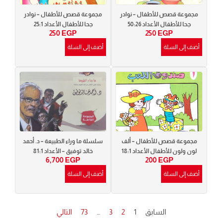
مجموعة قصص للأطفال – نوادر
مجموعة قصص للأطفال – نوادر
جحا للأطفال الأعداد 50:26
جحا للأطفال الأعداد 25:1
250
EGP
250
EGP
أضف إلى السلة
أضف إلى السلة
مجموعة قصص للأطفال – ألف
سلسلة ما وراء الطبيعة – د. أحمد
لون ولون للأطفال الأعداد 18:1
خالد توفيق – الأعداد 81:1
6,700
EGP
200
EGP
أضف إلى السلة
أضف إلى السلة
السابق
1
2
3
…
73
التالي