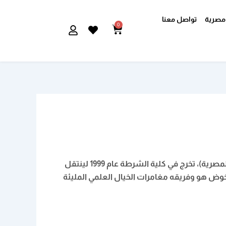
مصرية
تواصل معنا
0
Cart
البطل الرئيسي في سلسلة (ملف المستقبل) وقائد فريق (المخابرات العلمية المصرية)، تخرج في كلية الشرطة عام 1999 لينتقل
يخوض هو وفريقه مغامرات الخيال العلمي المليئة