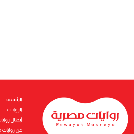
الرئيسية
الروايات
أبطال روايا
عن روايات 