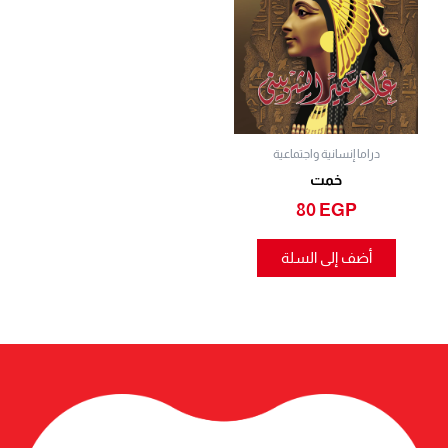
دراما إنسانية واجتماعية
خمت
80
EGP
أضف إلى السلة