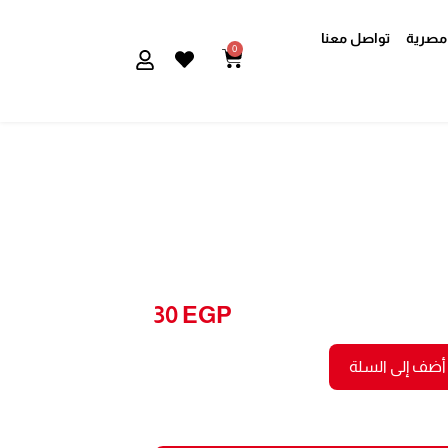
مصرية
تواصل معنا
0
Cart
30
EGP
أضف إلى السلة