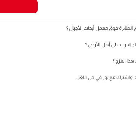
ملف
المستقبل
الطائرة فوق معمل أبحاث الأجيال ؟
ء الحرب على أهل الأرض ؟
هذا الغزو ؟
رة، واشترك مع نور في حل اللغز…