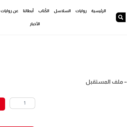
الرئيسية
روايات
السلاسل
الكُتاب
أبطالنا
عن روايات 
الأخبار
كمية
غزاة
الفضاء
4
-