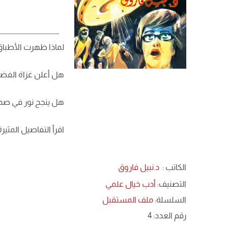
لماذا ظهرت الأطباق 
هل أعلن غزاة الفضا
هل ينجح نور في صد 
اقرأ التفاصيل المثي
الكاتب :
د.نبيل فاروق
التصنيف:
أدب خيال علمي
السلسلة:
ملف المستقبل
رقم العدد: 4