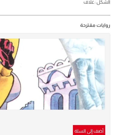
الشكل :
غلاف
روايات مقترحة
أضف إلى السلة