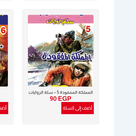
المملكة المفقودة 5 – سلة الروايات
٠٠
90
EGP
أضف إلى السلة
أضف