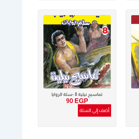
تماسيح نيلية 8 -سلة الروايا
90
EGP
أضف إلى السلة