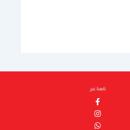
تابعنا عبر
Facebook-
Whatsapp
Instagram
f