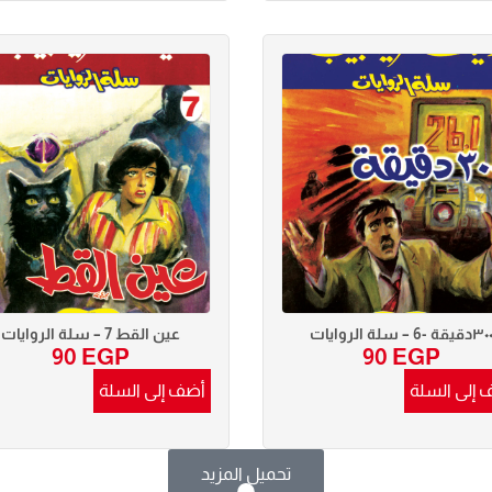
٣دقيقة -6 – سلة الروايات
عين القط 7 – سلة الروايات
90
EGP
90
EGP
 إلى السلة
أضف إلى السلة
تحميل المزيد