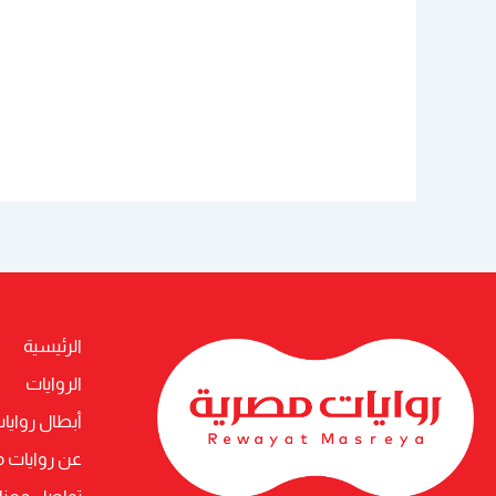
الرئيسية
الروايات
أبطال روايا
عن روايات 