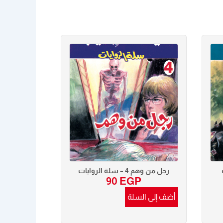
رجل من وهم 4 – سلة الروايات
90
EGP
أضف إلى السلة