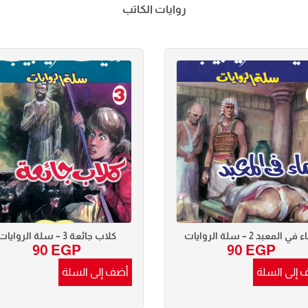
روايات الكاتب
في المعبد 2 – سلة الروايات
كلاب جائعة 3 – سلة الروايات
90
EGP
90
EGP
 إلى السلة
أضف إلى السلة