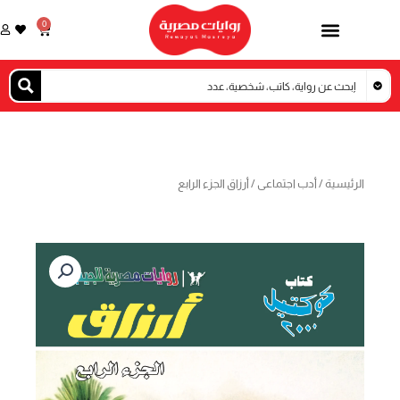
خطي
0
Cart
لى
لمحتوى
الرئيسية
/
أدب اجتماعى
/ أرزاق الجزء الرابع