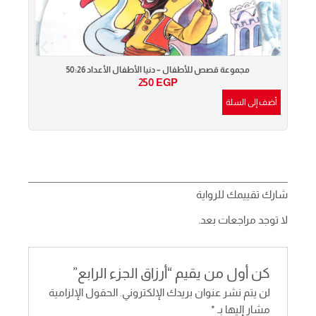
مجموعة قصص للأطفال – دنيا الأطفال الأعداد 50:26
250
EGP
أضف إلى السلة
أضف إ
شارك تقييمك للرواية
لا توجد مراجعات بعد.
كن أول من يقيم “أرزاق الجزء الرابع”
لن يتم نشر عنوان بريدك الإلكتروني.
الحقول الإلزامية
مشار إليها بـ
*