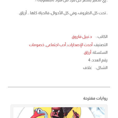
ـ تحت كل الظروف، وفي كل الأحوال، فالحياة كلها … أرزاق.
الكاتب :
د.نبيل فاروق
التصنيف:
أحدث الإصدارات
,
أدب اجتماعى
,
خصومات
السلسلة:
أرزاق
رقم العدد: 4
الشكل :
غلاف
روايات مقترحة