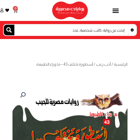
خطي
0
Cart
لى
لمحتوى
الرئيسية
/
أدب رعب
/ أسطورة تختلف 43 – ما وراء الطبيعة