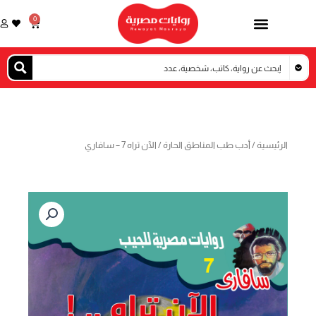
خطي
0
Cart
لى
لمحتوى
الرئيسية
/
أدب طب المناطق الحارة
/ الآن تراه 7 – سافاري