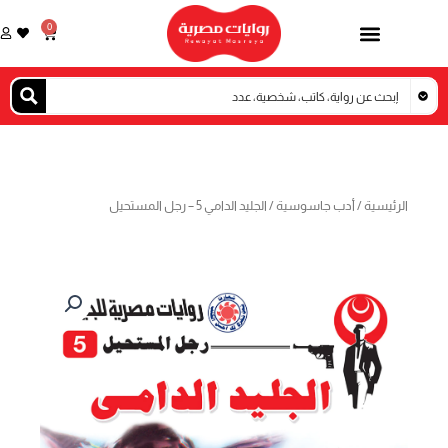
خطي
0
Cart
لى
لمحتوى
الرئيسية
/
أدب جاسوسية
/ الجليد الدامي 5 – رجل المستحيل