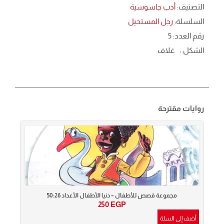
التصنيف:
أدب جاسوسية
السلسلة:
رجل المستحيل
رقم العدد: 5
الشكل :
غلاف
روايات مقترحة
مجموعة قصص للأطفال – دنيا الأطفال الأعداد 50:26
250
EGP
أضف إلى السلة
أضف إ