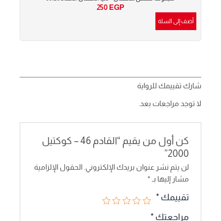
250
EGP
أضف إلى السلة
أضف إ
شارك تقييمك للرواية
لا توجد مراجعات بعد.
كن أول من يقيم “القادم 46 – كوكتيل
2000”
لن يتم نشر عنوان بريدك الإلكتروني.
الحقول الإلزامية
مشار إليها بـ
*
تقييمك
*
مراجعتك
*