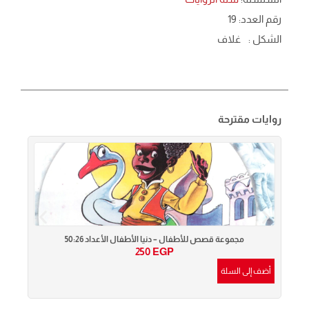
رقم العدد: 19
الشكل :
غلاف
روايات مقترحة
مجموعة قصص للأطفال – دنيا الأطفال الأعداد 50:26
250
EGP
أضف إلى السلة
أضف إ