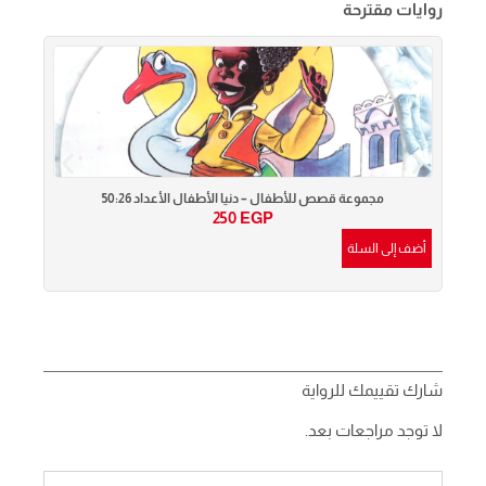
روايات مقترحة
مجموعة قصص للأطفال – دنيا الأطفال الأعداد 50:26
250
EGP
أضف إلى السلة
أضف إ
شارك تقييمك للرواية
لا توجد مراجعات بعد.