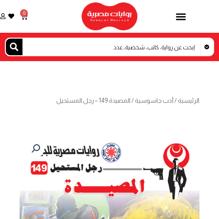
خطي
0
Cart
لى
لمحتوى
الرئيسية
/
أدب جاسوسية
/ المصيدة 149 – رجل المستحيل