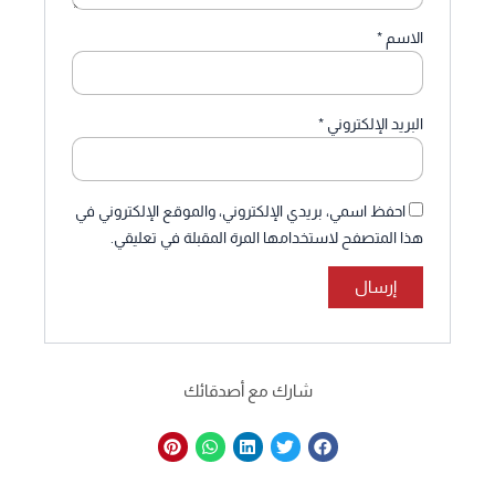
الاسم
*
البريد الإلكتروني
*
احفظ اسمي، بريدي الإلكتروني، والموقع الإلكتروني في
هذا المتصفح لاستخدامها المرة المقبلة في تعليقي.
شارك مع أصدقائك