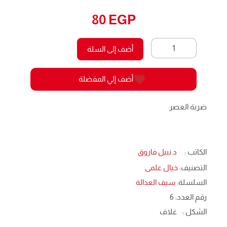
80
EGP
كمية
أضف إلى السلة
ضربة
العصر
-سيف
أضف إلي المفضلة
العدالة
6
ضربة العصر
الكاتب :
د.نبيل فاروق
التصنيف:
خيال علمى
السلسلة:
سيف العدالة
رقم العدد: 6
الشكل :
غلاف