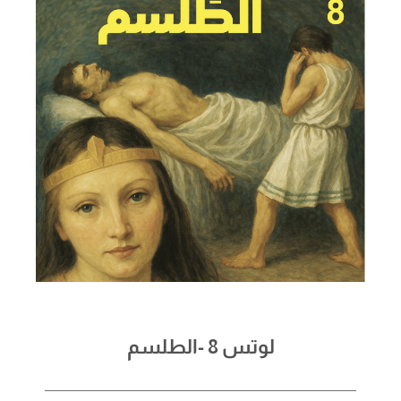
لوتس 8 -الطلسم