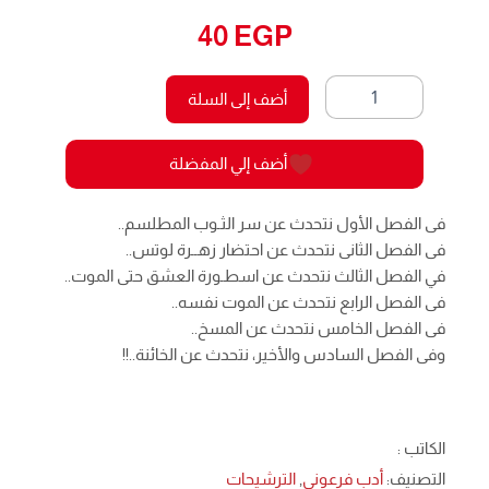
40
EGP
كمية
أضف إلى السلة
لوتس
8
-الطلسم
أضف إلي المفضلة
فى الفصل الأول نتحدث عن سر الثـوب المطلسم..
فى الفصل الثانى نتحدث عن احتضار زهــرة لوتس..
في الفصل الثالث نتحدث عن اسطـورة العشق حتى الموت..
فى الفصل الرابع نتحدث عن الموت نفسه..
فى الفصل الخامس نتحدث عن المسخ..
وفى الفصل السادس والأخير، نتحدث عن الخائنة..!!
الكاتب :
التصنيف:
أدب فرعوني
,
الترشيحات