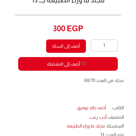
مجلد ما وراء الطبيعة جــ 13
300
EGP
كمية
أضف إلى السلة
مجلد
ما
وراء
أضف إلي المفضلة
الطبيعة
جــ
13
مجلد من العدد 68/70
الكاتب :
أحمد خالد توفيق
التصنيف:
أدب رعب
السلسلة:
مجلد ما وراء الطبيعة
رقم العدد: 13