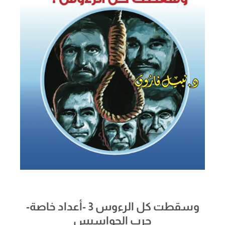
وسقطت كل الرءوس 3 -أعداد خاصة-
حرب الجواسيس