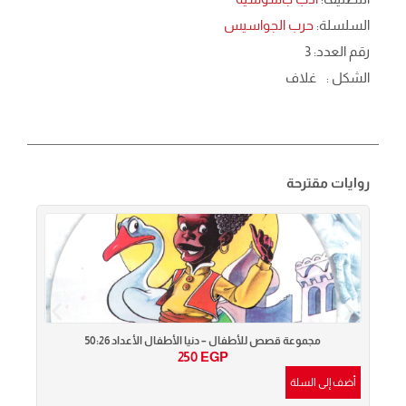
السلسلة:
حرب الجواسيس
رقم العدد: 3
الشكل :
غلاف
روايات مقترحة
مجموعة قصص للأطفال – دنيا الأطفال الأعداد 50:26
250
EGP
أضف إلى السلة
أضف إ